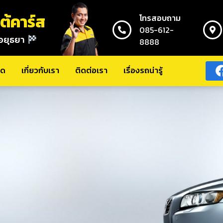
ต้คาร์ส
โทรสอบถาม
085-612-
อยุธยา
8888
เรา
เรื่องรถน่ารู้
มด
เกี่ยวกับเรา
ติดต่อเรา
เรื่องรถน่ารู้