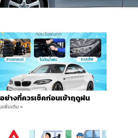
 อย่างที่ควรเช็คก่อนเข้าฤดูฝน
านเพิ่มเติม »