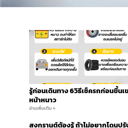
รู้ก่อนเดินทาง 6วิธีเช็ครถก่อนขึ้นเ
หน้าหนาว
อ่านเพิ่มเติม »
สงกรานต์ต้องรู้ ถ้าไม่อยากโดนปรั