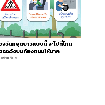
่วงวันหยุดยาวแบบนี้ จะไปที่ไหน
วรระวังบนท้องถนนให้มาก
านเพิ่มเติม »