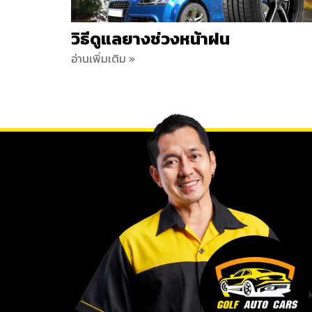
วิธีดูแลยางช่วงหน้าฝน
อ่านเพิ่มเติม »