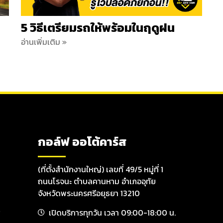
5 วิธีเตรียมรถให้พร้อมในฤดูฝน
อ่านเพิ่มเติม »
กอล์ฟ ออโต้คาร์ส
(ที่ตั้งสำนักงานใหญ่) เลขที่ 49/5 หมู่ที่ 1
ถนนโรจนะ ตำบลคานหาม อำเภออุทัย
จังหวัดพระนครศรีอยุธยา 13210
เปิดบริการทุกวัน เวลา 09:00-18:00 น.