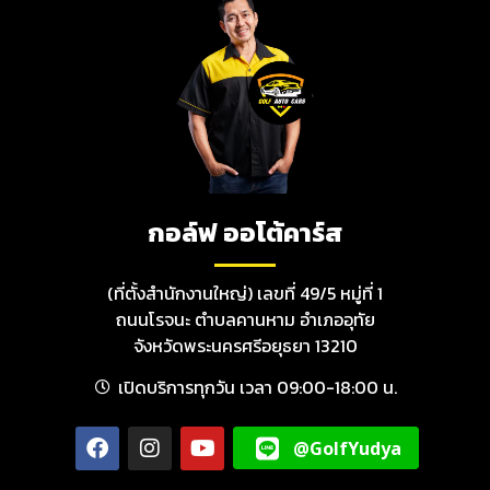
กอล์ฟ ออโต้คาร์ส
(ที่ตั้งสำนักงานใหญ่) เลขที่ 49/5 หมู่ที่ 1
ถนนโรจนะ ตำบลคานหาม อำเภออุทัย
จังหวัดพระนครศรีอยุธยา 13210
เปิดบริการทุกวัน เวลา 09:00-18:00 น.
@GolfYudya