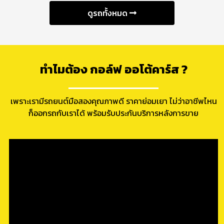
ดูรถทั้งหมด
ทำไมต้อง กอล์ฟ ออโต้คาร์ส ?
เพราะเรามีรถยนต์มือสองคุณภาพดี ราคาย่อมเยา ไม่ว่าอาชีพไหน
ก็ออกรถกับเราได้ พร้อมรับประกันบริการหลังการขาย