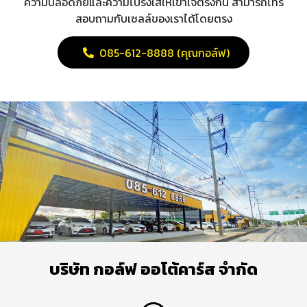
ความปลอดภัยและความโปร่งใสให้เข้าใจตรงกัน สามารถโทร
สอบถามกับเซลล์ของเราได้โดยตรง
085-612-8888 (คุณกอล์ฟ)
บริษัท กอล์ฟ ออโต้คาร์ส จำกัด