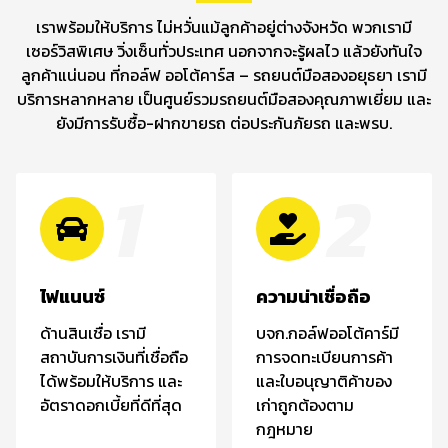
เราพร้อมให้บริการ ไม่หวั่นแม้ลูกค้าอยู่ต่างจังหวัด พวกเรามี
เซอร์วิสพิเศษ วิ่งเซ็นทั่วประเทศ นอกจากจะรู้ผลไว แล้วยังทันใจ
ลูกค้าแน่นอน ที่กอล์ฟ ออโต้คาร์ส – รถยนต์มือสองอยุธยา เรามี
บริการหลากหลาย เป็นศูนย์รวมรถยนต์มือสองคุณภาพเยี่ยม และ
ยังมีการรับซื้อ-ฝากขายรถ ต่อประกันภัยรถ และพรบ.
1
2
ไฟแนนซ์
ความน่าเชื่อถือ
ด้านสินเชื่อ เรามี
บจก.กอล์ฟออโต้คาร์มี
สถาบันการเงินที่เชื่อถือ
การจดทะเบียนการค้า
ได้พร้อมให้บริการ และ
และใบอนุญาติค้าของ
อัตราดอกเบี้ยที่ดีที่สุด
เก่าถูกต้องตาม
กฎหมาย