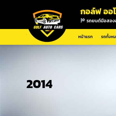
กอล์ฟ ออโ
รถยนต์มือสอง
หน้าแรก
รถทั้งหมด
เกี่ยวกับเรา
ติดต่อ
หน้าแรก
รถทั้งห
2014