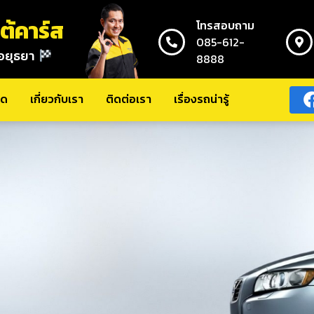
ต้คาร์ส
โทรสอบถาม
085-612-
อยุธยา
8888
เรา
เรื่องรถน่ารู้
มด
เกี่ยวกับเรา
ติดต่อเรา
เรื่องรถน่ารู้