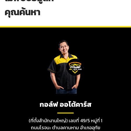
คุณค้นหา
กอล์ฟ ออโต้คาร์ส
(ที่ตั้งสำนักงานใหญ่) เลขที่ 49/5 หมู่ที่ 1
ถนนโรจนะ ตำบลคานหาม อำเภออุทัย