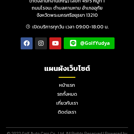
(ที่ตั้งสำนักงานใหญ่) เลขที่ 49/5 หมู่ที่ 1
ถนนโรจนะ ตำบลคานหาม อำเภออุทัย
จังหวัดพระนครศรีอยุธยา 13210
เปิดบริการทุกวัน เวลา 09:00-18:00 น.
@GolfYudya
แผนผังเว็บไซต์
หน้าแรก
รถทั้งหมด
เกี่ยวกับเรา
ติดต่อเรา
© 2022 Golf Auto Cars Co., Ltd. All Rights Reserved |
Powered by