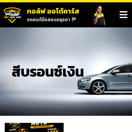
กอล์ฟ ออโต้คาร์ส
รถยนต์มือสองอยุธยา
สีบรอนซ์เงิน