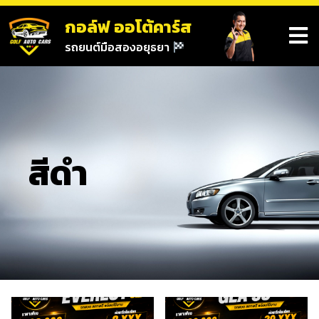
กอล์ฟ ออโต้คาร์ส
รถยนต์มือสองอยุธยา
สีดำ