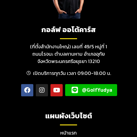
กอล์ฟ ออโต้คาร์ส
(ที่ตั้งสำนักงานใหญ่) เลขที่ 49/5 หมู่ที่ 1
ถนนโรจนะ ตำบลคานหาม อำเภออุทัย
จังหวัดพระนครศรีอยุธยา 13210
เปิดบริการทุกวัน เวลา 09:00-18:00 น.
@GolfYudya
แผนผังเว็บไซต์
หน้าแรก