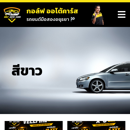
กอล์ฟ ออโต้คาร์ส
รถยนต์มือสองอยุธยา
สีขาว