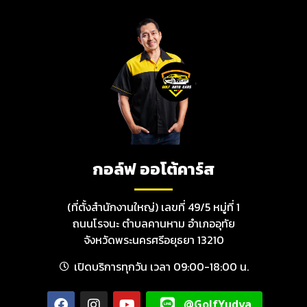
กอล์ฟ ออโต้คาร์ส
(ที่ตั้งสำนักงานใหญ่) เลขที่ 49/5 หมู่ที่ 1
ถนนโรจนะ ตำบลคานหาม อำเภออุทัย
จังหวัดพระนครศรีอยุธยา 13210
เปิดบริการทุกวัน เวลา 09:00-18:00 น.
@GolfYudya