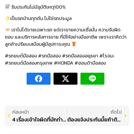
รับประกันไม่มีอุบัติเหตุ100%
เป็นรถบ้านทุกคัน ไม่ใช่รถประมูล
เราไม่ได้ขายเฉพาะรถ แต่เราขายความเชื่อมั่น ความรับผิด
ชอบ และบริการหลังการขาย ที่มีให้อย่างมืออาชีพ เพราะเราคิดว่า
ลูกค้าเปรียบเสมือนผู้มีอุปการะคุณ
#รถยนต์มือสอง #รถมือสอง #รถมือสองอยุธยา #โรจนะ
#รถยนต์มือสองกรุงเทพ #HONDA #ฮอนด้ามือสอง
ก่อนหน้า
ถัดไป
4 เรื่องเข้าใจผิดที่มักทำร้ายรถ
ต้องแจ้งประกันมั้ยถ้าติดแก๊ส LPG/CNG(NGV)