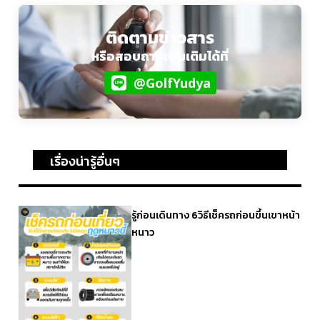
ติดตามข่าวสาร
หรือสอบถามเพิ่มเติมได้ที่
@GolfYudya
เรื่องน่ารู้อื่นๆ
รู้ก่อนเดินทาง 6วิธีเช็ครถก่อนขึ้นเขาหน้า
หนาว