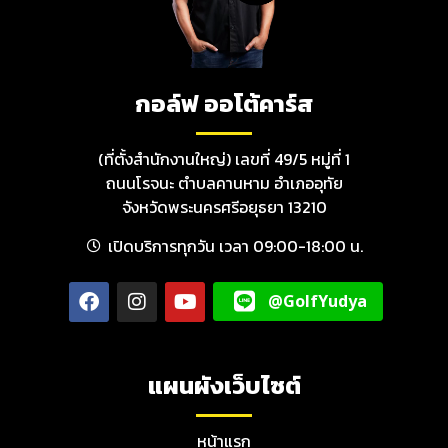
กอล์ฟ ออโต้คาร์ส
(ที่ตั้งสำนักงานใหญ่) เลขที่ 49/5 หมู่ที่ 1
ถนนโรจนะ ตำบลคานหาม อำเภออุทัย
จังหวัดพระนครศรีอยุธยา 13210
เปิดบริการทุกวัน เวลา 09:00-18:00 น.
@GolfYudya
แผนผังเว็บไซต์
หน้าแรก