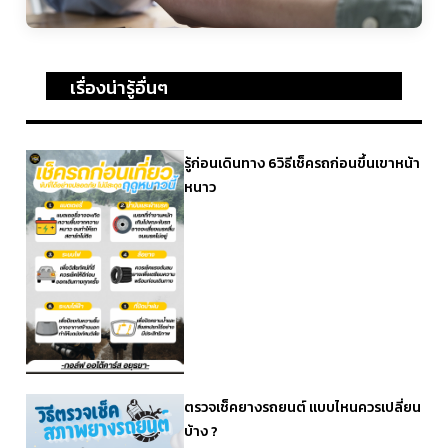
เรื่องน่ารู้อื่นๆ
รู้ก่อนเดินทาง 6วิธีเช็ครถก่อนขึ้นเขาหน้า
หนาว
ตรวจเช็คยางรถยนต์ แบบไหนควรเปลี่ยน
บ้าง ?