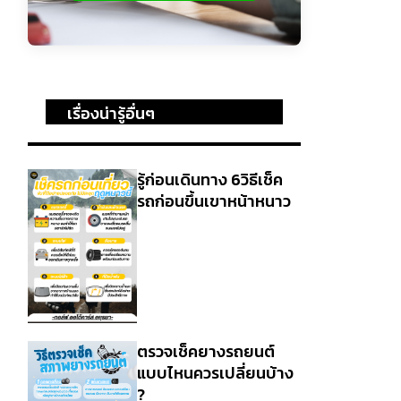
เรื่องน่ารู้อื่นๆ
รู้ก่อนเดินทาง 6วิธีเช็ค
รถก่อนขึ้นเขาหน้าหนาว
ตรวจเช็คยางรถยนต์
แบบไหนควรเปลี่ยนบ้าง
?