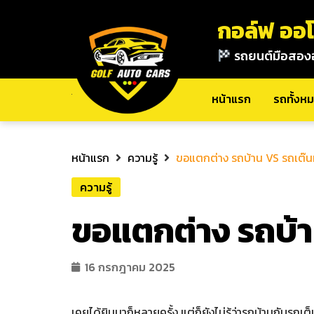
กอล์ฟ ออโ
รถยนต์มือสอง
หน้าแรก
รถทั้งหมด
เกี่ยวกับเรา
ติดต่อ
หน้าแรก
รถทั้งห
หน้าแรก
ความรู้
ขอแตกต่าง รถบ้าน VS รถเต๊น
ความรู้
ขอแตกต่าง รถบ้า
16 กรกฎาคม 2025
เคยได้ยินมาก็หลายครั้ง แต่ก็ยังไม่รู้ว่ารถบ้านกับรถเต็