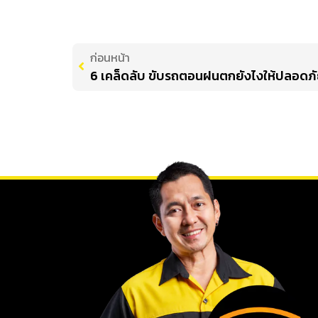
ก่อนหน้า
6 เคล็ดลับ ขับรถตอนฝนตกยังไงให้ปลอดภ